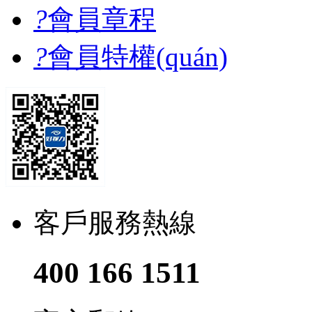
?
會員章程
?
會員特權(quán)
客戶服務熱線
400 166 1511