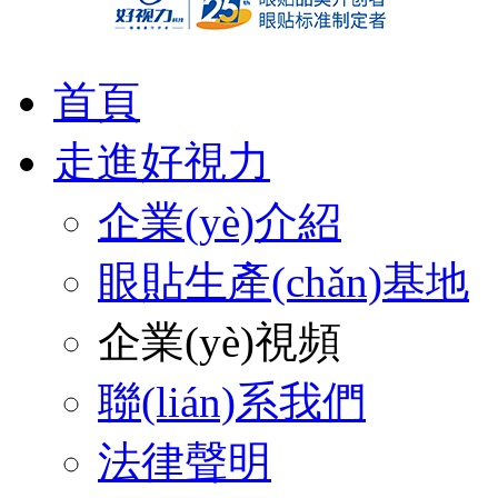
首頁
走進好視力
企業(yè)介紹
眼貼生產(chǎn)基地
企業(yè)視頻
聯(lián)系我們
法律聲明