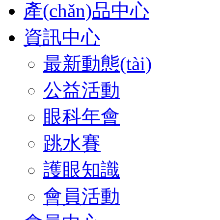
產(chǎn)品中心
資訊中心
最新動態(tài)
公益活動
眼科年會
跳水賽
護眼知識
會員活動