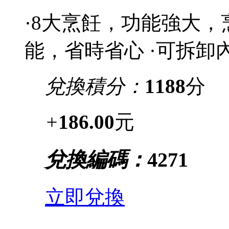
·8大烹飪，功能強大
能，省時省心 ·可拆卸
兌換積分：
1188
分
+
186.00
元
兌換編碼：
4271
立即兌換