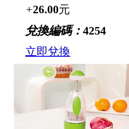
+
26.00
元
兌換編碼：
4254
立即兌換