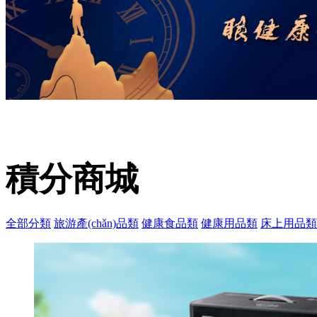
積分商城
全部分類
旅游產(chǎn)品類
健康食品類
健康用品類
床上用品類