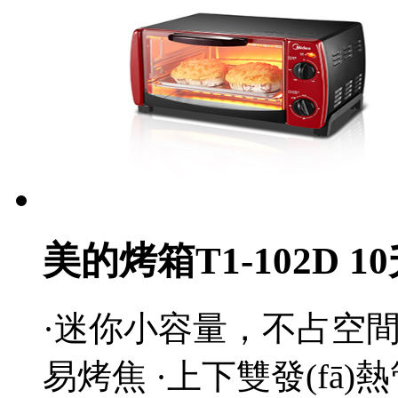
美的烤箱T1-102D 1
·迷你小容量，不占空
易烤焦 ·上下雙發(fā)