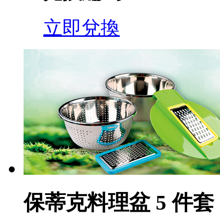
立即兌換
保蒂克料理盆 5 件套