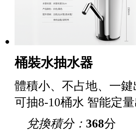
桶裝水抽水器
體積小、不占地、一鍵出
可抽8-10桶水 智能定
兌換積分：
368
分