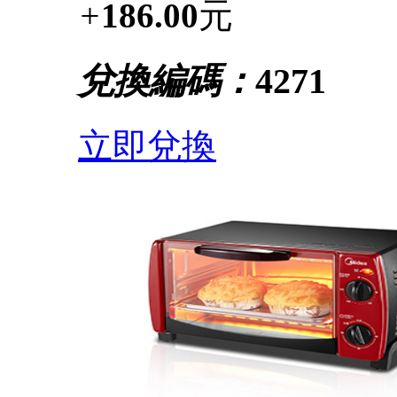
+
186.00
元
兌換編碼：
4271
立即兌換